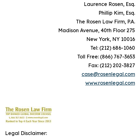
.Laurence Rosen, Esq
.Phillip Kim, Esq
.The Rosen Law Firm, P.A
275 Madison Avenue, 40th Floor
New York, NY 10016
Tel: (212) 686-1060
Toll Free: (866) 767-3653
Fax: (212) 202-3827
case@rosenlegal.com
www.rosenlegal.com
Legal Disclaimer: